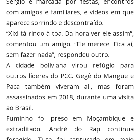
Sérgio é marcada por festas, encontros
com amigos e familiares, e vídeos em que
aparece sorrindo e descontraído.
“Xixi tá rindo à toa. Da hora ver ele assim”,
comentou um amigo. “Ele merece. Fica aí,
sem fazer nada”, respondeu outro.
A cidade boliviana virou refúgio para
outros líderes do PCC. Gegê do Mangue e
Paca também viveram ali, mas foram
assassinados em 2018, durante uma visita
ao Brasil.
Fuminho foi preso em Moçambique e
extraditado. André do Rap continua
foragido. Tuta foi capturado em maio