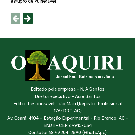
estupro de vulnerável
Editado pela empresa - N. A Santos
Diretor executivo - Aure Santos
Editor-Responsável: Tião Maia (Registro Profissional
176/DRT-AC)
Av. Ceará, 4184 – Estação Experimental - Rio Branco, AC -
Brasil - CEP 69915-034
Contato: 68 99204-2590 (WhatsApp)