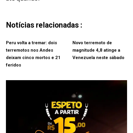
Notícias relacionadas :
Peru volta a tremar: dois
Novo terremoto de
terremotos nos Andes
magnitude 4,8 atinge a
deixam cinco mortos e 21
Venezuela neste sábado
feridos