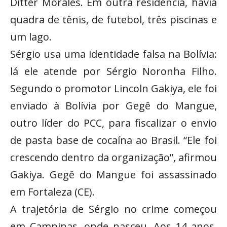
Ditter Morales. Em outra residência, havia
quadra de tênis, de futebol, três piscinas e
um lago.
Sérgio usa uma identidade falsa na Bolívia:
lá ele atende por Sérgio Noronha Filho.
Segundo o promotor Lincoln Gakiya, ele foi
enviado à Bolívia por Gegê do Mangue,
outro líder do PCC, para fiscalizar o envio
de pasta base de cocaína ao Brasil. “Ele foi
crescendo dentro da organização”, afirmou
Gakiya. Gegê do Mangue foi assassinado
em Fortaleza (CE).
A trajetória de Sérgio no crime começou
em Campinas, onde nasceu. Aos 14 anos,