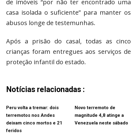
de imóveis “por não ter encontrado uma
casa isolada o suficiente” para manter os
abusos longe de testemunhas.
Após a prisão do casal, todas as cinco
crianças foram entregues aos serviços de
proteção infantil do estado.
Notícias relacionadas :
Peru volta a tremar: dois
Novo terremoto de
terremotos nos Andes
magnitude 4,8 atinge a
deixam cinco mortos e 21
Venezuela neste sábado
feridos