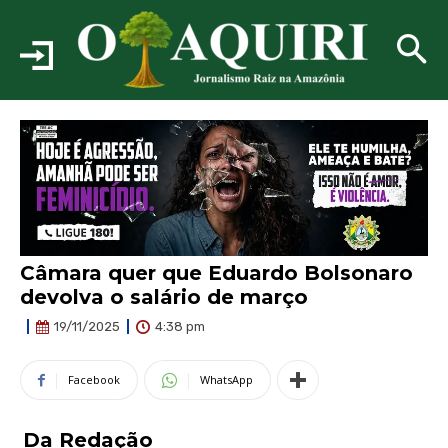
Câmara quer que Eduardo Bolsonaro
devolva o salário de março
4:38 pm
19/11/2025
Facebook
WhatsApp
Da Redação