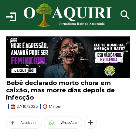
Bebê declarado morto chora em
caixão, mas morre dias depois de
infecção
1:17 pm
27/10/2025
Facebook
WhatsApp