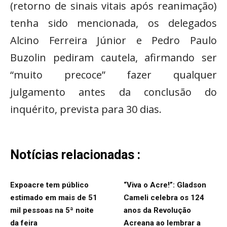
(retorno de sinais vitais após reanimação)
tenha sido mencionada, os delegados
Alcino Ferreira Júnior e Pedro Paulo
Buzolin pediram cautela, afirmando ser
“muito precoce” fazer qualquer
julgamento antes da conclusão do
inquérito, prevista para 30 dias.
Notícias relacionadas :
Expoacre tem público
“Viva o Acre!”: Gladson
estimado em mais de 51
Cameli celebra os 124
mil pessoas na 5ª noite
anos da Revolução
da feira
Acreana ao lembrar a