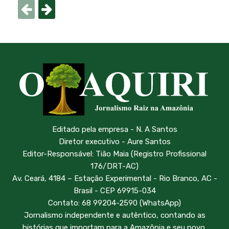
Editado pela empresa - N. A Santos
Diretor executivo - Aure Santos
Editor-Responsável: Tião Maia (Registro Profissional
176/DRT-AC)
Av. Ceará, 4184 – Estação Experimental - Rio Branco, AC -
Brasil - CEP 69915-034
Contato: 68 99204-2590 (WhatsApp)
Jornalismo independente e autêntico, contando as
histórias que importam para a Amazônia e seu povo.