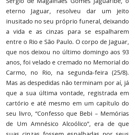
Sérgio de Magalhães Gomes Jaguaribe, o
eterno Jaguar, resolveu dar um jeito
inusitado no seu próprio funeral, deixando
a vida e as cinzas para se espalharem
entre o Rio e São Paulo. O corpo de Jaguar,
que nos deixou no último domingo aos 93
anos, foi velado e cremado no Memorial do
Carmo, no Rio, na segunda-feira (25/8).
Mas as despedidas não terminam por aí, já
que a sua última vontade, registrada em
cartório e até mesmo em um capítulo do
seu livro, “Confesso que Bebi – Memórias
de Um Amnésico Alcoólico”, era de que
suas cinzas fossem espalhadas por seus