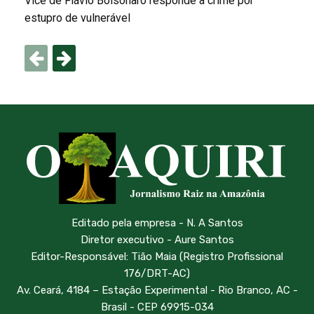
Vice de Flávio Bolsonaro responde a crime por
estupro de vulnerável
Editado pela empresa - N. A Santos
Diretor executivo - Aure Santos
Editor-Responsável: Tião Maia (Registro Profissional
176/DRT-AC)
Av. Ceará, 4184 – Estação Experimental - Rio Branco, AC -
Brasil - CEP 69915-034