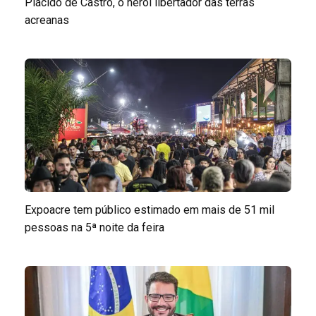
Plácido de Castro, o herói libertador das terras
acreanas
Expoacre tem público estimado em mais de 51 mil
pessoas na 5ª noite da feira