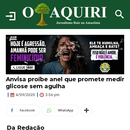
Anvisa proíbe anel que promete medir
glicose sem agulha
3:56 pm
4/09/2025
Facebook
WhatsApp
Da Redação