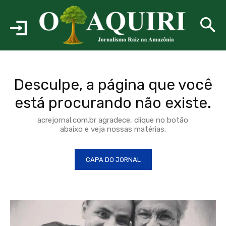
Desculpe, a página que você
está procurando não existe.
acrejornal.com.br agradece, clique no botão
abaixo e veja nossas matérias.
CAPA DO JORNAL