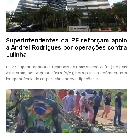
Superintendentes da PF reforçam apoio
a Andrei Rodrigues por operações contra
Lulinha
Os 27 superintendentes regionais da Polícia Federal (PF) no país
assinaram, nesta quinta-feira (6/8), nota pública defendendo a
independência da corporação em investigações e...