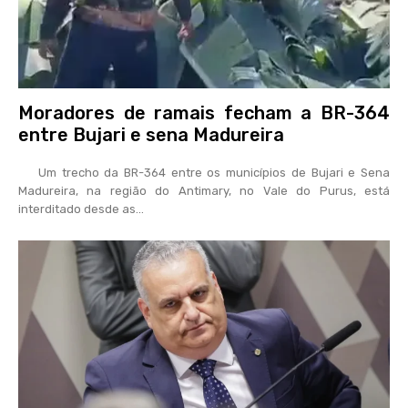
Moradores de ramais fecham a BR-364
entre Bujari e sena Madureira
Um trecho da BR-364 entre os municípios de Bujari e Sena
Madureira, na região do Antimary, no Vale do Purus, está
interditado desde as...