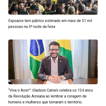
Expoacre tem público estimado em mais de 51 mil
pessoas na 5ª noite da feira
“Viva o Acre!”: Gladson Cameli celebra os 124 anos
da Revolução Acreana ao lembrar a coragem de
homens e mulheres que tornaram o território...