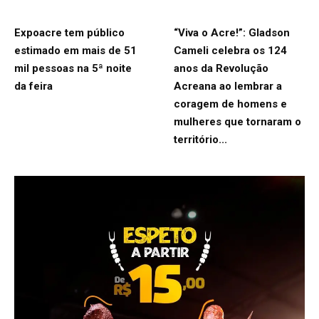
Expoacre tem público
“Viva o Acre!”: Gladson
estimado em mais de 51
Cameli celebra os 124
mil pessoas na 5ª noite
anos da Revolução
da feira
Acreana ao lembrar a
coragem de homens e
mulheres que tornaram o
território...