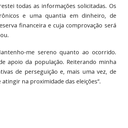
estei todas as informações solicitadas. Os
letrônicos e uma quantia em dinheiro, de
serva financeira e cuja comprovação será
tou.
“Mantenho-me sereno quanto ao ocorrido.
 de apoio da população. Reiterando minha
ativas de perseguição e, mais uma vez, de
 atingir na proximidade das eleições”.