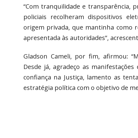
“Com tranquilidade e transparência, pr
policiais recolheram dispositivos e
origem privada, que mantinha como re
apresentada às autoridades”, acrescen
Gladson Cameli, por fim, afirmou: 
Desde já, agradeço as manifestações
confiança na Justiça, lamento as tent
estratégia política com o objetivo de me