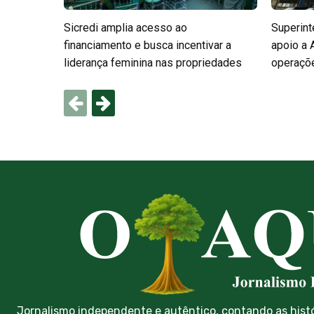
Sicredi amplia acesso ao
Superint
financiamento e busca incentivar a
apoio a 
liderança feminina nas propriedades
operaçõe
Jornalismo independente e autêntico, contando as hist