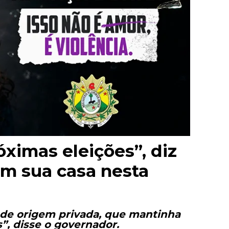
ximas eleições”, diz
m sua casa nesta
, de origem privada, que mantinha
”, disse o governador.