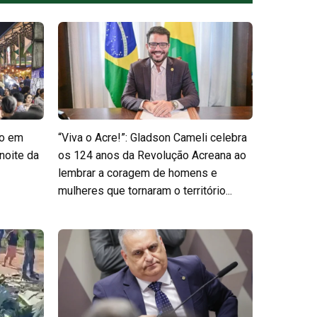
do em
“Viva o Acre!”: Gladson Cameli celebra
noite da
os 124 anos da Revolução Acreana ao
lembrar a coragem de homens e
mulheres que tornaram o território...