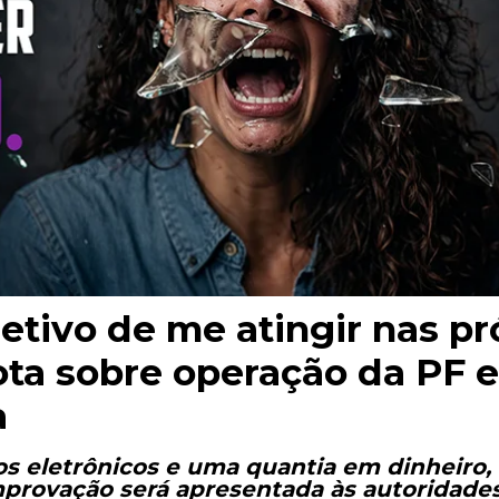
tivo de me atingir nas pró
ta sobre operação da PF e
ra
vos eletrônicos e uma quantia em dinheiro
mprovação será apresentada às autoridades