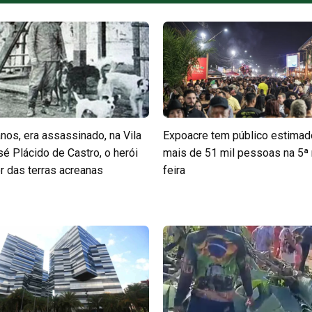
nos, era assassinado, na Vila
Expoacre tem público estima
sé Plácido de Castro, o herói
mais de 51 mil pessoas na 5ª 
or das terras acreanas
feira