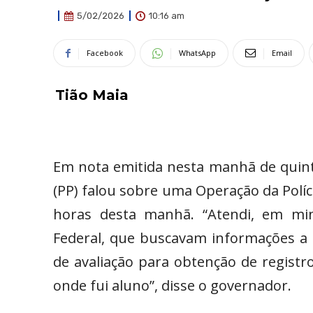
10:16 am
5/02/2026
Facebook
WhatsApp
Email
Tião Maia
Em nota emitida nesta manhã de quinta
(PP) falou sobre uma Operação da Políc
horas desta manhã. “Atendi, em minh
Federal, que buscavam informações a
de avaliação para obtenção de registro
onde fui aluno”, disse o governador.