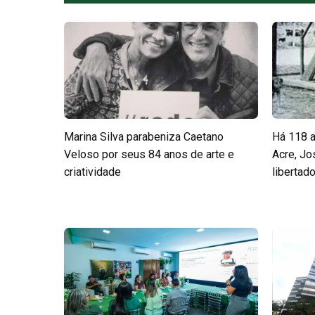
Marina Silva parabeniza Caetano
Há 118 a
Veloso por seus 84 anos de arte e
Acre, Jo
criatividade
libertad