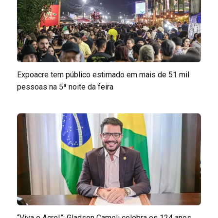
Expoacre tem público estimado em mais de 51 mil
pessoas na 5ª noite da feira
“Viva o Acre!”: Gladson Cameli celebra os 124 anos