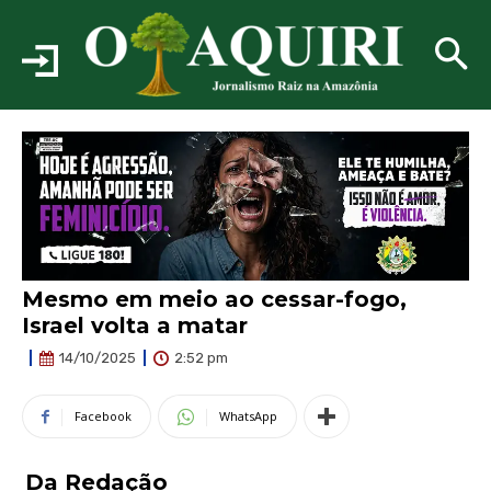
Mesmo em meio ao cessar-fogo,
Israel volta a matar
2:52 pm
14/10/2025
Facebook
WhatsApp
Da Redação