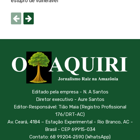
estupro de vulnerável
Editado pela empresa - N. A Santos
Diretor executivo - Aure Santos
Editor-Responsável: Tião Maia (Registro Profissional
176/DRT-AC)
Av. Ceará, 4184 – Estação Experimental - Rio Branco, AC -
Brasil - CEP 69915-034
Contato: 68 99204-2590 (WhatsApp)