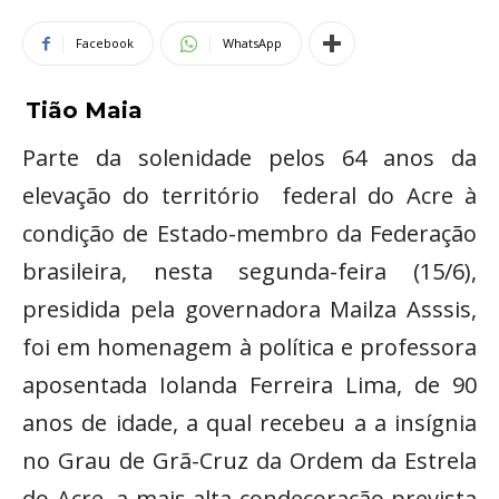
Facebook
WhatsApp
Tião Maia
Parte da solenidade pelos 64 anos da
elevação do território federal do Acre à
condição de Estado-membro da Federação
brasileira, nesta segunda-feira (15/6),
presidida pela governadora Mailza Asssis,
foi em homenagem à política e professora
aposentada Iolanda Ferreira Lima, de 90
anos de idade, a qual recebeu a a insígnia
no Grau de Grã-Cruz da Ordem da Estrela
do Acre, a mais alta condecoração prevista