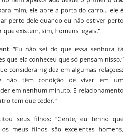
a para mim, ele abre a porta do carro… ele é
gar perto dele quando eu não estiver perto
r que existem, sim, homens legais.”
vani: “Eu não sei do que essa senhora tá
es que ela conheceu que só pensam nisso.”
ue considera rigidez em algumas relações:
e não têm condição de viver em um
ceder em nenhum minuto. E relacionamento
utro tem que ceder.”
citou seus filhos: “Gente, eu tenho que
 os meus filhos são excelentes homens,