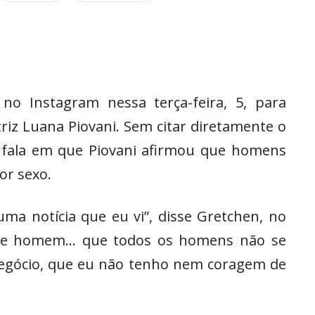
no Instagram nessa terça-feira, 5, para
riz Luana Piovani. Sem citar diretamente o
 à fala em que Piovani afirmou que homens
or sexo.
uma notícia que eu vi”, disse Gretchen, no
o que homem… que todos os homens não se
negócio, que eu não tenho nem coragem de