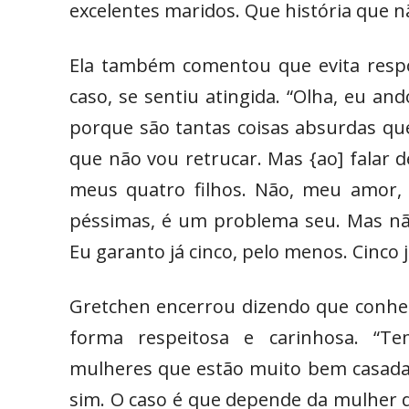
excelentes maridos. Que história que n
Ela também comentou que evita respo
caso, se sentiu atingida. “Olha, eu a
porque são tantas coisas absurdas que
que não vou retrucar. Mas {ao] falar d
meus quatro filhos. Não, meu amor, 
péssimas, é um problema seu. Mas n
Eu garanto já cinco, pelo menos. Cinco
Gretchen encerrou dizendo que conh
forma respeitosa e carinhosa. “T
mulheres que estão muito bem casada
sim. O caso é que depende da mulher q