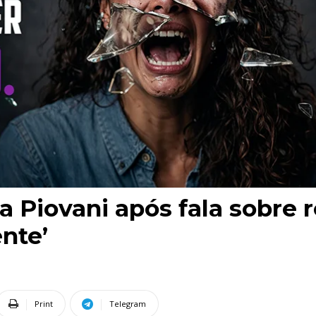
 Piovani após fala sobre 
nte’
Print
Telegram