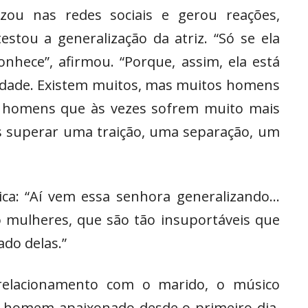
izou nas redes sociais e gerou reações,
estou a generalização da atriz. “Só se ela
nhece”, afirmou. “Porque, assim, ela está
rdade. Existem muitos, mas muitos homens
E homens que às vezes sofrem muito mais
 superar uma traição, uma separação, um
tica: “Aí vem essa senhora generalizando…
o mulheres, que são tão insuportáveis que
do delas.”
relacionamento com o marido, o músico
 homem apaixonado desde o primeiro dia.