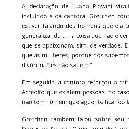
A declaração de Luana Piovani viral
incluindo a da cantora. Gretchen cont
estiver falando dos homens que ela co
generalizando uma coisa que não é ve
que se apaixonam, sim, de verdade. 
que as mulheres, porque nós sabemos
divórcio. Eles não sabem.”
Em seguida, a cantora reforçou a crí
Acredito que existem pessoas, no cas
não têm homem que aguente ficar do la
Gretchen também falou sobre seu 
Esdras de Souza. “O meu marido é um