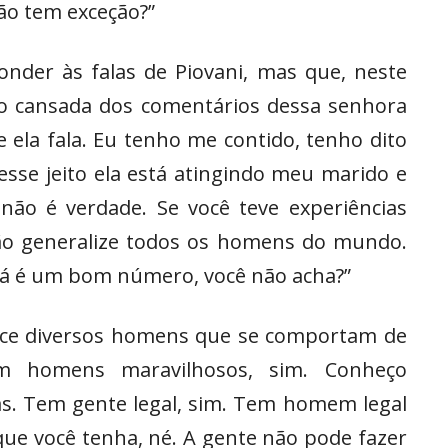
ão tem exceção?”
nder às falas de Piovani, mas que, neste
ndo cansada dos comentários dessa senhora
 ela fala. Eu tenho me contido, tenho dito
esse jeito ela está atingindo meu marido e
não é verdade. Se você teve experiências
ão generalize todos os homens do mundo.
 já é um bom número, você não acha?”
ece diversos homens que se comportam de
em homens maravilhosos, sim. Conheço
s. Tem gente legal, sim. Tem homem legal
ue você tenha, né. A gente não pode fazer