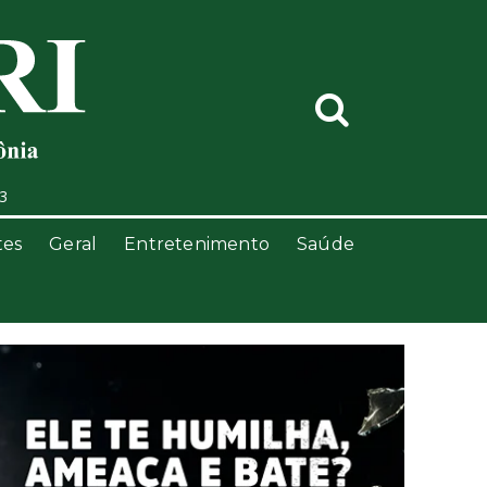
13
tes
Geral
Entretenimento
Saúde