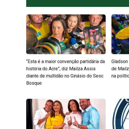
“Esta é a maior convenção partidária da
Gladson
história do Acre”, diz Mailza Assis
de Mailz
diante de multidão no Ginásio do Sesc
na políti
Bosque