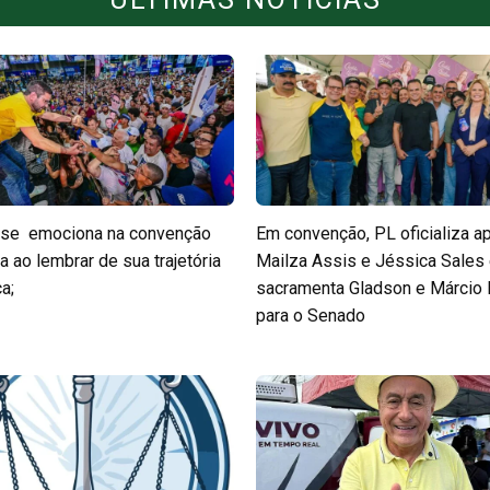
 se emociona na convenção
Em convenção, PL oficializa a
a ao lembrar de sua trajetória
Mailza Assis e Jéssica Sales
ca;
sacramenta Gladson e Márcio B
para o Senado