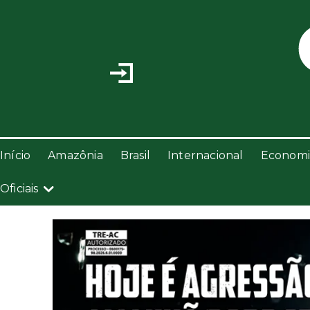
Início
Amazônia
Brasil
Internacional
Economi
Oficiais