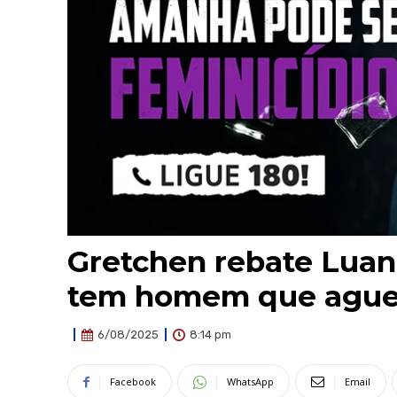
Gretchen rebate Luana
tem homem que ague
8:14 pm
6/08/2025
Facebook
WhatsApp
Email