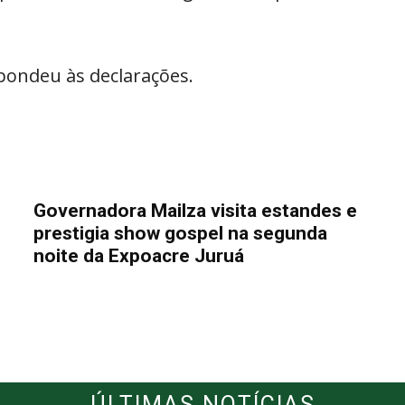
pondeu às declarações.
Governadora Mailza visita estandes e
prestigia show gospel na segunda
noite da Expoacre Juruá
ÚLTIMAS NOTÍCIAS