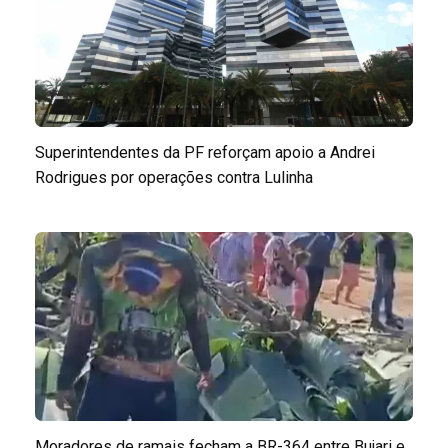
Superintendentes da PF reforçam apoio a Andrei
Rodrigues por operações contra Lulinha
Moradores de ramais fecham a BR-364 entre Bujari e