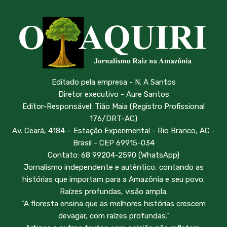
Editado pela empresa - N. A Santos
Diretor executivo - Aure Santos
Editor-Responsável: Tião Maia (Registro Profissional
176/DRT-AC)
Av. Ceará, 4184 – Estação Experimental - Rio Branco, AC -
Brasil - CEP 69915-034
Contato: 68 99204-2590 (WhatsApp)
Jornalismo independente e autêntico, contando as
histórias que importam para a Amazônia e seu povo.
Raízes profundas, visão ampla.
"A floresta ensina que as melhores histórias crescem
devagar, com raízes profundas."