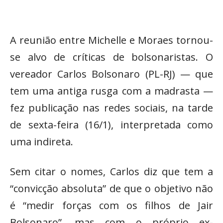
A reunião entre Michelle e Moraes tornou-
se alvo de críticas de bolsonaristas. O
vereador Carlos Bolsonaro (PL-RJ) — que
tem uma antiga rusga com a madrasta —
fez publicação nas redes sociais, na tarde
de sexta-feira (16/1), interpretada como
uma indireta.
Sem citar o nomes, Carlos diz que tem a
“convicção absoluta” de que o objetivo não
é “medir forças com os filhos de Jair
Bolsonaro”, mas com o próprio ex-