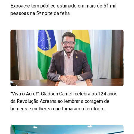
Expoacre tem público estimado em mais de 51 mil
pessoas na 5ª noite da feira
“Viva o Acre!”: Gladson Cameli celebra os 124 anos
da Revolução Acreana ao lembrar a coragem de
homens e mulheres que tornaram o território...