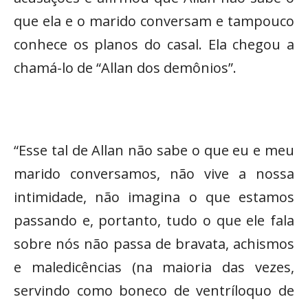
que ela e o marido conversam e tampouco
conhece os planos do casal. Ela chegou a
chamá-lo de “Allan dos demônios”.
“Esse tal de Allan não sabe o que eu e meu
marido conversamos, não vive a nossa
intimidade, não imagina o que estamos
passando e, portanto, tudo o que ele fala
sobre nós não passa de bravata, achismos
e maledicências (na maioria das vezes,
servindo como boneco de ventríloquo de