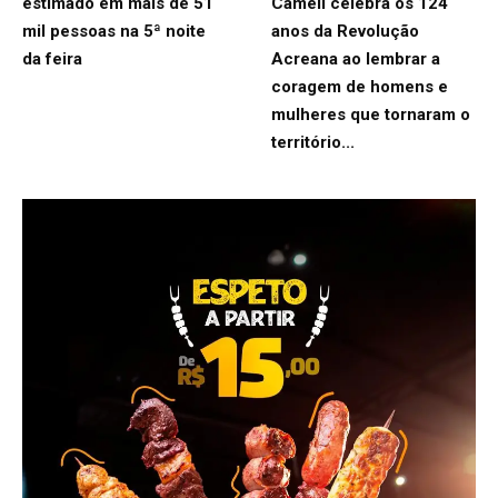
estimado em mais de 51
Cameli celebra os 124
mil pessoas na 5ª noite
anos da Revolução
da feira
Acreana ao lembrar a
coragem de homens e
mulheres que tornaram o
território...