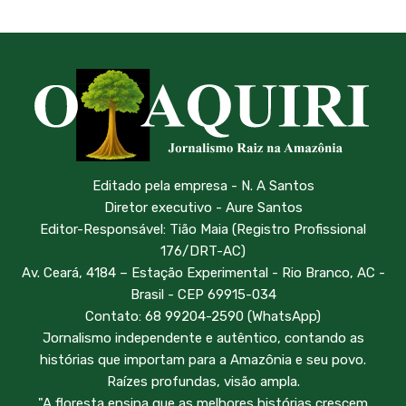
Editado pela empresa - N. A Santos
Diretor executivo - Aure Santos
Editor-Responsável: Tião Maia (Registro Profissional
176/DRT-AC)
Av. Ceará, 4184 – Estação Experimental - Rio Branco, AC -
Brasil - CEP 69915-034
Contato: 68 99204-2590 (WhatsApp)
Jornalismo independente e autêntico, contando as
histórias que importam para a Amazônia e seu povo.
Raízes profundas, visão ampla.
"A floresta ensina que as melhores histórias crescem