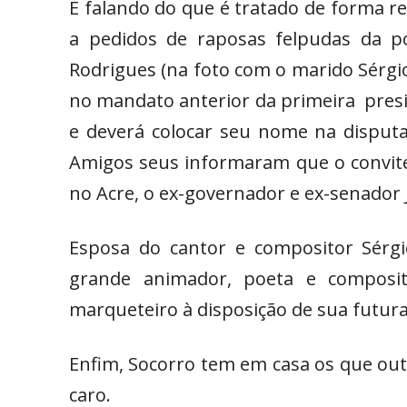
E falando do que é tratado de forma re
a pedidos de raposas felpudas da po
Rodrigues (na foto com o marido Sérgio
no mandato anterior da primeira presid
e deverá colocar seu nome na disputa
Amigos seus informaram que o convite 
no Acre, o ex-governador e ex-senador 
Esposa do cantor e compositor Sérgi
grande animador, poeta e composit
marqueteiro à disposição de sua futu
Enfim, Socorro tem em casa os que ou
caro.