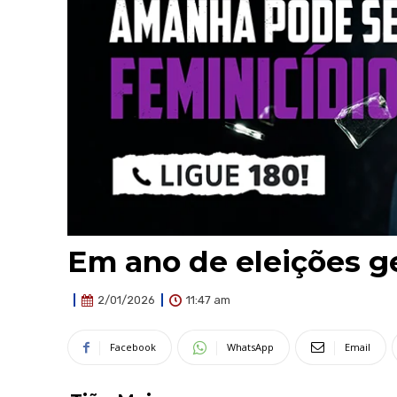
Em ano de eleições g
11:47 am
2/01/2026
Facebook
WhatsApp
Email