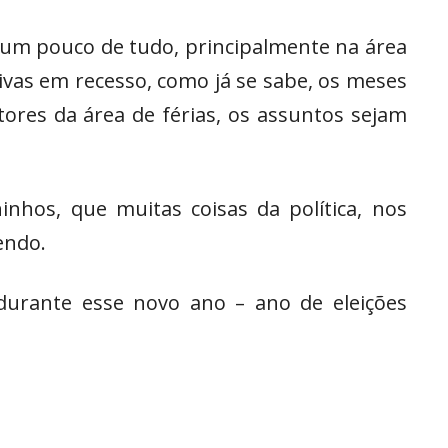
 um pouco de tudo, principalmente na área
tivas em recesso, como já se sabe, os meses
tores da área de férias, os assuntos sejam
nhos, que muitas coisas da política, nos
endo.
 durante esse novo ano – ano de eleições