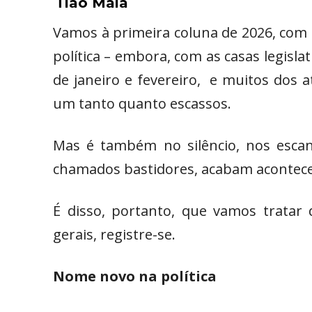
Tião Maia
Vamos à primeira coluna de 2026, com
política – embora, com as casas legisla
de janeiro e fevereiro, e muitos dos a
um tanto quanto escassos.
Mas é também no silêncio, nos escani
chamados bastidores, acabam acontec
É disso, portanto, que vamos tratar
gerais, registre-se.
Nome novo na política