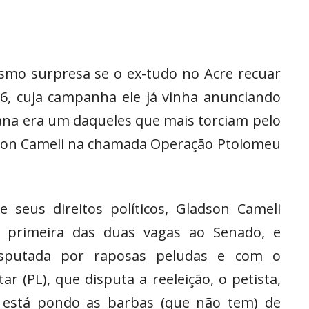
esmo surpresa se o ex-tudo no Acre recuar
6, cuja campanha ele já vinha anunciando
iana era um daqueles que mais torciam pelo
dson Cameli na chamada Operação Ptolomeu
seus direitos políticos, Gladson Cameli
 a primeira das duas vagas ao Senado, e
sputada por raposas peludas e com o
ar (PL), que disputa a reeleição, o petista,
está pondo as barbas (que não tem) de