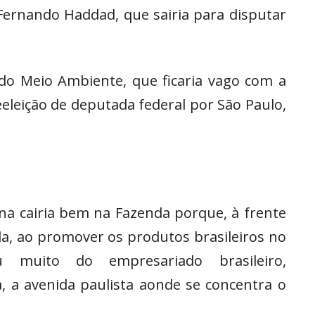
Fernando Haddad, que sairia para disputar
 do Meio Ambiente, que ficaria vago com a
eeleição de deputada federal por São Paulo,
iana cairia bem na Fazenda porque, à frente
la, ao promover os produtos brasileiros no
u muito do empresariado brasileiro,
, a avenida paulista aonde se concentra o