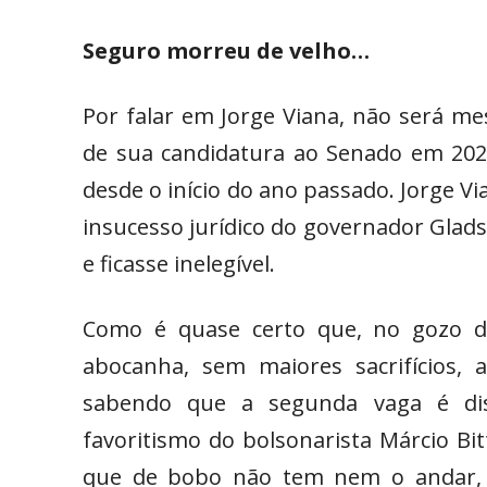
Seguro morreu de velho…
Por falar em Jorge Viana, não será m
de sua candidatura ao Senado em 202
desde o início do ano passado. Jorge V
insucesso jurídico do governador Gla
e ficasse inelegível.
Como é quase certo que, no gozo de 
abocanha, sem maiores sacrifícios,
sabendo que a segunda vaga é di
favoritismo do bolsonarista Márcio Bitt
que de bobo não tem nem o andar, 