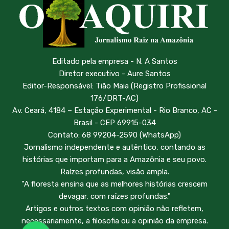
Editado pela empresa - N. A Santos
Diretor executivo - Aure Santos
Editor-Responsável: Tião Maia (Registro Profissional
176/DRT-AC)
Av. Ceará, 4184 – Estação Experimental - Rio Branco, AC -
Brasil - CEP 69915-034
Contato: 68 99204-2590 (WhatsApp)
Jornalismo independente e autêntico, contando as
histórias que importam para a Amazônia e seu povo.
Raízes profundas, visão ampla.
"A floresta ensina que as melhores histórias crescem
devagar, com raízes profundas."
Artigos e outros textos com opinião não refletem,
necessariamente, a filosofia ou a opinião da empresa.