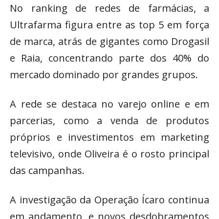
No ranking de redes de farmácias, a
Ultrafarma figura entre as top 5 em força
de marca, atrás de gigantes como Drogasil
e Raia, concentrando parte dos 40% do
mercado dominado por grandes grupos.
A rede se destaca no varejo online e em
parcerias, como a venda de produtos
próprios e investimentos em marketing
televisivo, onde Oliveira é o rosto principal
das campanhas.
A investigação da Operação Ícaro continua
em andamento, e novos desdobramentos