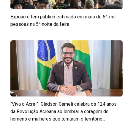
Expoacre tem público estimado em mais de 51 mil
pessoas na 5ª noite da feira
“Viva o Acre!”: Gladson Cameli celebra os 124 anos
da Revolução Acreana ao lembrar a coragem de
homens e mulheres que tornaram o território...