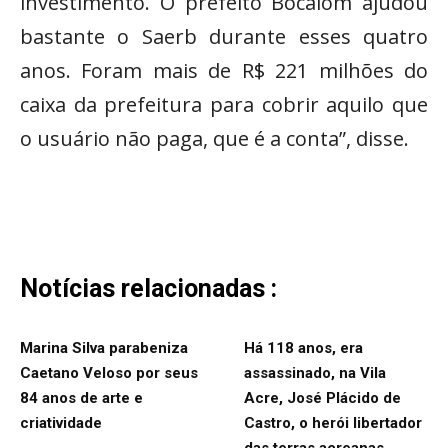
investimento. O prefeito Bocalom ajudou
bastante o Saerb durante esses quatro
anos. Foram mais de R$ 221 milhões do
caixa da prefeitura para cobrir aquilo que
o usuário não paga, que é a conta”, disse.
Notícias relacionadas :
Marina Silva parabeniza
Há 118 anos, era
Caetano Veloso por seus
assassinado, na Vila
84 anos de arte e
Acre, José Plácido de
criatividade
Castro, o herói libertador
das terras acreanas